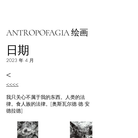
阿里尔·哈桑档案
ANTROPOFAGIA 绘画
日期
2023 年 4 月
<
<<<<
我只关心不属于我的东西。人类的法
律。食人族的法律。[奥斯瓦尔德·德·安
德拉德]